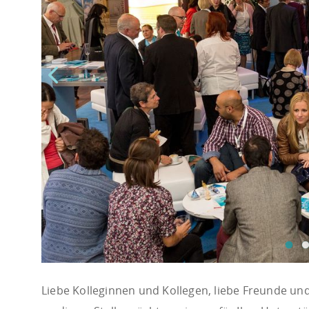
Liebe Kolleginnen und Kollegen, liebe Freunde und