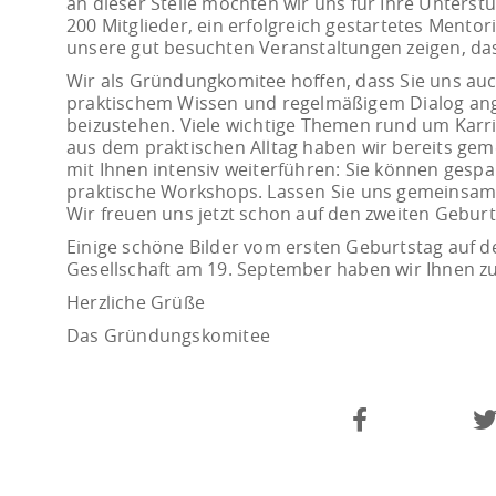
an dieser Stelle möchten wir uns für Ihre Unterst
200 Mitglieder, ein erfolgreich gestartetes Men
unsere gut besuchten Veranstaltungen zeigen, da
Wir als Gründungkomitee hoffen, dass Sie uns auc
praktischem Wissen und regelmäßigem Dialog an
beizustehen. Viele wichtige Themen rund um Karri
aus dem praktischen Alltag haben wir bereits gem
mit Ihnen intensiv weiterführen: Sie können gesp
praktische Workshops. Lassen Sie uns gemeinsam 
Wir freuen uns jetzt schon auf den zweiten Gebur
Einige schöne Bilder vom ersten Geburtstag auf
Gesellschaft am 19. September haben wir Ihnen z
Herzliche Grüße
Das Gründungskomitee