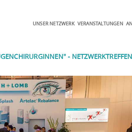
UNSER NETZWERK
VERANSTALTUNGEN
A
 AUGENCHIRURGINNEN" - NETZWERKTREFFE