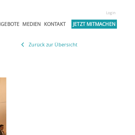
Login
NGEBOTE
MEDIEN
KONTAKT
JETZT MITMACHEN
Zurück zur Übersicht
N