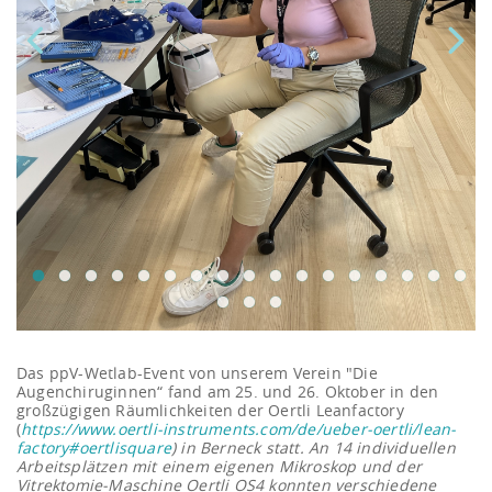
Das ppV-Wetlab-Event von unserem Verein "Die
Augenchiruginnen“ fand am 25. und 26. Oktober in den
großzügigen Räumlichkeiten der Oertli Leanfactory
(
https://www.oertli-instruments.com/de/ueber-oertli/lean-
factory#oertlisquare
) in Berneck statt. An 14 individuellen
Arbeitsplätzen mit einem eigenen Mikroskop und der
Vitrektomie-Maschine Oertli OS4 konnten verschiedene