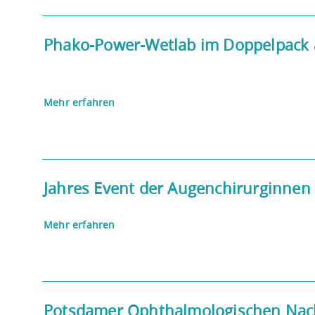
Phako-Power-Wetlab im Doppelpack a
Mehr erfahren
Jahres Event der Augenchirurginnen
Mehr erfahren
Potsdamer Ophthalmologischen Nachm