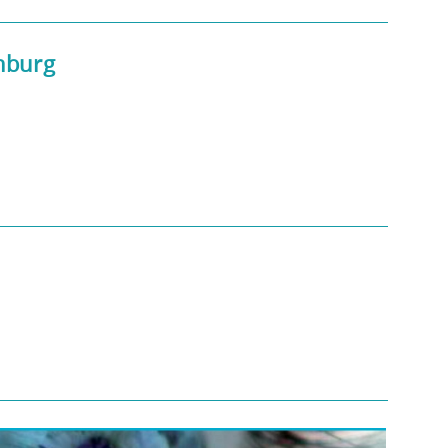
nburg